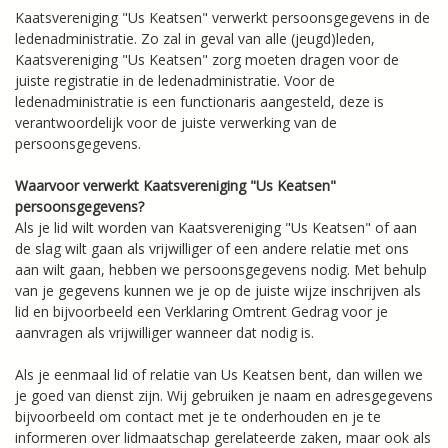
Kaatsvereniging "Us Keatsen" verwerkt persoonsgegevens in de
ledenadministratie. Zo zal in geval van alle (jeugd)leden,
Kaatsvereniging "Us Keatsen" zorg moeten dragen voor de
juiste registratie in de ledenadministratie. Voor de
ledenadministratie is een functionaris aangesteld, deze is
verantwoordelijk voor de juiste verwerking van de
persoonsgegevens.
Waarvoor verwerkt Kaatsvereniging "Us Keatsen"
persoonsgegevens?
Als je lid wilt worden van Kaatsvereniging "Us Keatsen" of aan
de slag wilt gaan als vrijwilliger of een andere relatie met ons
aan wilt gaan, hebben we persoonsgegevens nodig. Met behulp
van je gegevens kunnen we je op de juiste wijze inschrijven als
lid en bijvoorbeeld een Verklaring Omtrent Gedrag voor je
aanvragen als vrijwilliger wanneer dat nodig is.
Als je eenmaal lid of relatie van Us Keatsen bent, dan willen we
je goed van dienst zijn. Wij gebruiken je naam en adresgegevens
bijvoorbeeld om contact met je te onderhouden en je te
informeren over lidmaatschap gerelateerde zaken, maar ook als