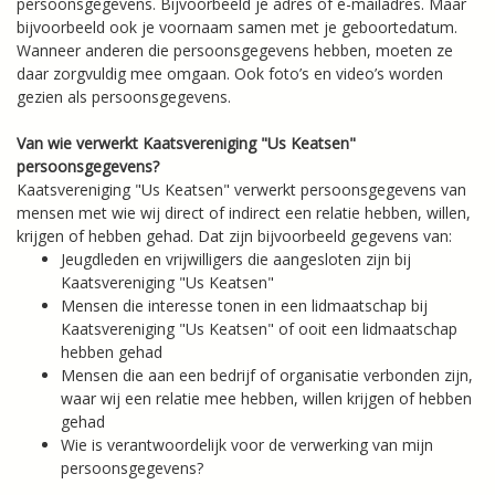
persoonsgegevens. Bijvoorbeeld je adres of e-mailadres. Maar
bijvoorbeeld ook je voornaam samen met je geboortedatum.
Wanneer anderen die persoonsgegevens hebben, moeten ze
daar zorgvuldig mee omgaan. Ook foto’s en video’s worden
gezien als persoonsgegevens.
Van wie verwerkt Kaatsvereniging "Us Keatsen"
persoonsgegevens?
Kaatsvereniging "Us Keatsen" verwerkt persoonsgegevens van
mensen met wie wij direct of indirect een relatie hebben, willen,
krijgen of hebben gehad. Dat zijn bijvoorbeeld gegevens van:
Jeugdleden en vrijwilligers die aangesloten zijn bij
Kaatsvereniging "Us Keatsen"
Mensen die interesse tonen in een lidmaatschap bij
Kaatsvereniging "Us Keatsen" of ooit een lidmaatschap
hebben gehad
Mensen die aan een bedrijf of organisatie verbonden zijn,
waar wij een relatie mee hebben, willen krijgen of hebben
gehad
Wie is verantwoordelijk voor de verwerking van mijn
persoonsgegevens?