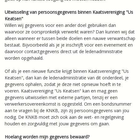
Uitwisseling van persoonsgegevens binnen Kaatsvereniging "Us
Keatsen"
Willen wij gegevens voor een ander doel gebruiken dan
waarvoor ze oorspronkelijk verwerkt waren? Dan kunnen wij dat
alleen wanneer er tussen beide doelen een nauwe verwantschap
bestaat. Bijvoorbeeld als je je inschrijft voor een evenement en
daarvoor contactgegevens direct uit de ledenadministratie
worden opgehaald.
Of als je een nieuwe functie krijgt binnen Kaatsvereniging "Us
Keatsen", dan kan de ledenadministratie van dit onderdeel, je
gegevens ophalen, zodat je deze niet opnieuw hoeft in te
voeren. Kaatsvereniging "Us Keatsen" kan en mag geen
gegevens uitwisselen met externe partijen, tenzij er een
verwerkersovereenkomst is opgesteld. Om een bondsnummer
aan te vragen bij de KNKB, zijn zij persoonsgegevens van jou
nodig. De KNKB moet zich ook aan de wet- en regelgeving
houden en zorgvuldig met jouw gegevens om gaan.
Hoelang worden mijn gegevens bewaard?