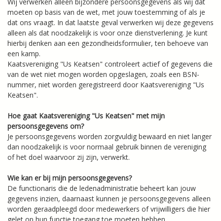
Wij verwerken alleen bijzondere persoonsgegevens als wij dat
moeten op basis van de wet, met jouw toestemming of als je
dat ons vraagt. In dat laatste geval verwerken wij deze gegevens
alleen als dat noodzakelijk is voor onze dienstverlening. Je kunt
hierbij denken aan een gezondheidsformulier, ten behoeve van
een kamp.
Kaatsvereniging "Us Keatsen" controleert actief of gegevens die
van de wet niet mogen worden opgeslagen, zoals een BSN-
nummer, niet worden geregistreerd door Kaatsvereniging "Us
Keatsen".
Hoe gaat Kaatsvereniging "Us Keatsen" met mijn
persoonsgegevens om?
Je persoonsgegevens worden zorgvuldig bewaard en niet langer
dan noodzakelijk is voor normaal gebruik binnen de vereniging
of het doel waarvoor zij zijn, verwerkt.
Wie kan er bij mijn persoonsgegevens?
De functionaris die de ledenadministratie beheert kan jouw
gegevens inzien, daarnaast kunnen je persoonsgegevens alleen
worden geraadpleegd door medewerkers of vrijwilligers die hier
gelet op hun functie toegang toe moeten hebben.