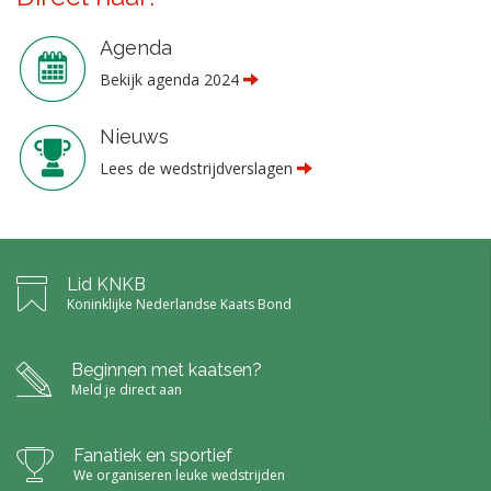
Agenda
Bekijk agenda 2024
Nieuws
Lees de wedstrijdverslagen
L
id KNKB
Koninklijke Nederlandse Kaats Bond
Beginnen met kaatsen?
Meld je direct aan
F
anatiek en sportief
We organiseren leuke wedstrijden