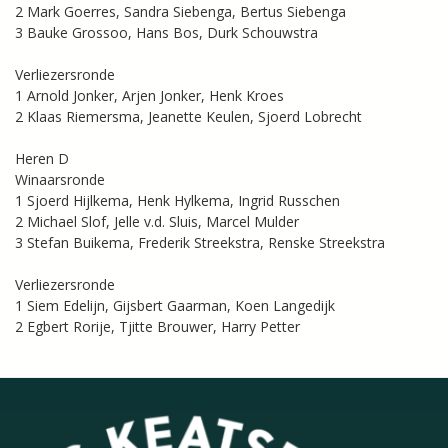
2 Mark Goerres, Sandra Siebenga, Bertus Siebenga
3 Bauke Grossoo, Hans Bos, Durk Schouwstra
Verliezersronde
1 Arnold Jonker, Arjen Jonker, Henk Kroes
2 Klaas Riemersma, Jeanette Keulen, Sjoerd Lobrecht
Heren D
Winaarsronde
1 Sjoerd Hijlkema, Henk Hylkema, Ingrid Russchen
2 Michael Slof, Jelle v.d. Sluis, Marcel Mulder
3 Stefan Buikema, Frederik Streekstra, Renske Streekstra
Verliezersronde
1 Siem Edelijn, Gijsbert Gaarman, Koen Langedijk
2 Egbert Rorije, Tjitte Brouwer, Harry Petter