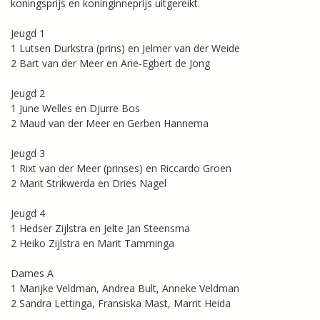
koningsprijs en koninginneprijs uitgereikt.
Jeugd 1
1 Lutsen Durkstra (prins) en Jelmer van der Weide
2 Bart van der Meer en Ane-Egbert de Jong
Jeugd 2
1 June Welles en Djurre Bos
2 Maud van der Meer en Gerben Hannema
Jeugd 3
1 Rixt van der Meer (prinses) en Riccardo Groen
2 Marit Strikwerda en Dries Nagel
Jeugd 4
1 Hedser Zijlstra en Jelte Jan Steensma
2 Heiko Zijlstra en Marit Tamminga
Dames A
1 Marijke Veldman, Andrea Bult, Anneke Veldman
2 Sandra Lettinga, Fransiska Mast, Marrit Heida