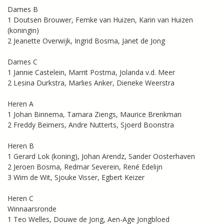
Dames B
1 Doutsen Brouwer, Femke van Huizen, Karin van Huizen
(koningin)
2 Jeanette Overwijk, Ingrid Bosma, Janet de Jong
Dames C
1 Jannie Castelein, Marrit Postma, Jolanda v.d. Meer
2 Lesina Durkstra, Marlies Anker, Dieneke Weerstra
Heren A
1 Johan Binnema, Tamara Ziengs, Maurice Brenkman
2 Freddy Beimers, Andre Nutterts, Sjoerd Boonstra
Heren B
1 Gerard Lok (koning), Johan Arendz, Sander Oosterhaven
2 Jeroen Bosma, Redmar Severein, René Edelijn
3 Wim de Wit, Sjouke Visser, Egbert Keizer
Heren C
Winnaarsronde
1 Teo Welles, Douwe de Jong, Aen-Age Jongbloed