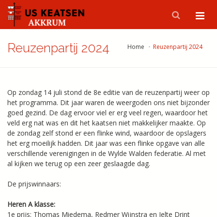
Reuzenpartij 2024
Home
Reuzenpartij 2024
Op zondag 14 juli stond de 8e editie van de reuzenpartij weer op
het programma. Dit jaar waren de weergoden ons niet bijzonder
goed gezind. De dag ervoor viel er erg veel regen, waardoor het
veld erg nat was en dit het kaatsen niet makkelijker maakte. Op
de zondag zelf stond er een flinke wind, waardoor de opslagers
het erg moeilijk hadden. Dit jaar was een flinke opgave van alle
verschillende verenigingen in de Wylde Walden federatie. Al met
al kijken we terug op een zeer geslaagde dag.
De prijswinnaars:
Heren A klasse:
1e prijs: Thomas Miedema, Redmer Wijnstra en Jelte Drint