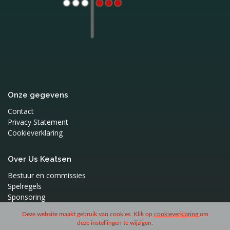
Onze gegevens
Contact
Privacy Statement
Cookieverklaring
Over Us Keatsen
Bestuur en commissies
Spelregels
Sponsoring
Deze website maakt gebruik van cookies. Klik op
cookieverklaring
om
deze instellingen te wijzigen.