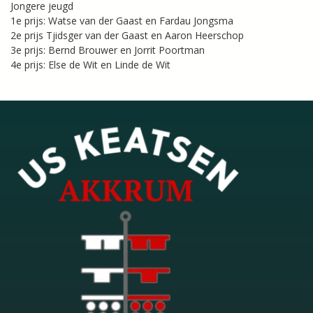
Jongere jeugd
1e prijs: Watse van der Gaast en Fardau Jongsma
2e prijs Tjidsger van der Gaast en Aaron Heerschop
3e prijs: Bernd Brouwer en Jorrit Poortman
4e prijs: Else de Wit en Linde de Wit