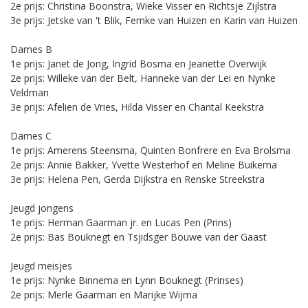
2e prijs: Christina Boonstra, Wieke Visser en Richtsje Zijlstra
3e prijs: Jetske van 't Blik, Femke van Huizen en Karin van Huizen
Dames B
1e prijs: Janet de Jong, Ingrid Bosma en Jeanette Overwijk
2e prijs: Willeke van der Belt, Hanneke van der Lei en Nynke
Veldman
3e prijs: Afelien de Vries, Hilda Visser en Chantal Keekstra
Dames C
1e prijs: Amerens Steensma, Quinten Bonfrere en Eva Brolsma
2e prijs: Annie Bakker, Yvette Westerhof en Meline Buikema
3e prijs: Helena Pen, Gerda Dijkstra en Renske Streekstra
Jeugd jongens
1e prijs: Herman Gaarman jr. en Lucas Pen (Prins)
2e prijs: Bas Bouknegt en Tsjidsger Bouwe van der Gaast
Jeugd meisjes
1e prijs: Nynke Binnema en Lynn Bouknegt (Prinses)
2e prijs: Merle Gaarman en Marijke Wijma