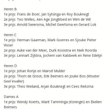
Heren B
1e prijs: Frans de Boer, Jan Sytsinga en Roy Bouknegt
2e prijs: Teo Welles, Aen Age Jongbloed en Wim de Wit
3e prijs: Arnold Swiersma, Michel Geertsma en Gerard Lok
Heren C
1e prijs: Herman Gaarman, Mark Goerres en Sjouke Pieter
Visser
2e prijs: Auke van der Meer, Durk Kooistra en Niek Roorda
3e prijs: Lennart Zijlstra, Jochem van Kalsbeek en Rene Edelijn
Heren D
1e prijs: Johan Rorije en Marcel Mulder
2e prijs: Thom de Groot, Erik Beimers en Jouke Bos (Wouter
Geel invaller)
3e prijs: Theo Weiland, Arjan Bouknegt en Cees Reitsma
Dames A
1e prijs: Wendy Koerts, Marit Tamminga (Koningin) en Ekelien
Beimers