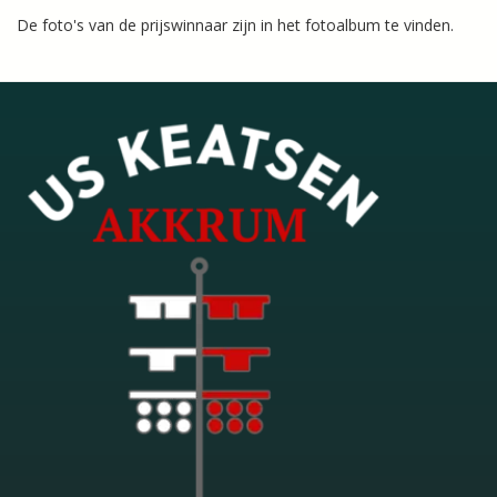
De foto's van de prijswinnaar zijn in het fotoalbum te vinden.