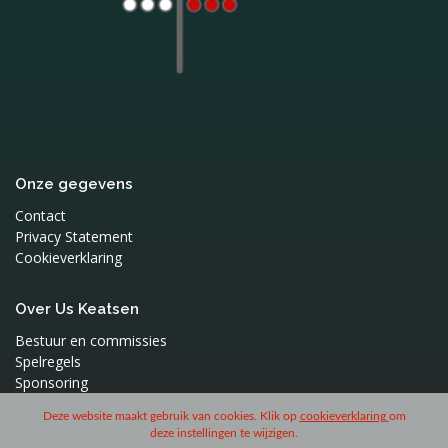
Onze gegevens
Contact
Privacy Statement
Cookieverklaring
Over Us Keatsen
Bestuur en commissies
Spelregels
Sponsoring
Deze website maakt gebruik van cookies. Klik op
cookieverklaring
om
deze instellingen te wijzigen.