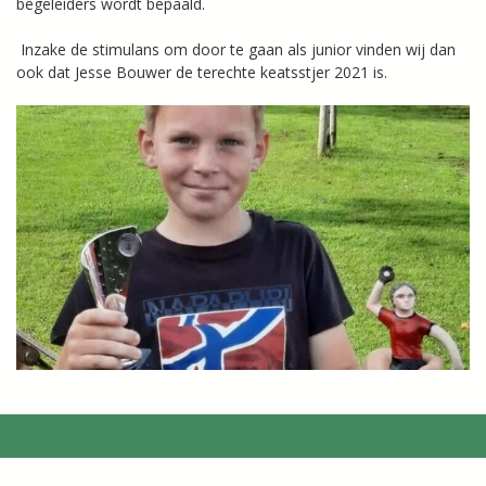
begeleiders wordt bepaald.
Inzake de stimulans om door te gaan als junior vinden wij dan
ook dat Jesse Bouwer de terechte keatsstjer 2021 is.