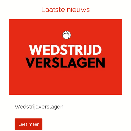
Laatste nieuws
Wedstrijdverslagen
Lees meer