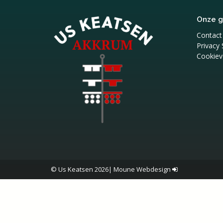
Onze 
Contact
Privacy
Cookieve
© Us Keatsen 2026
|
Moune Webdesign