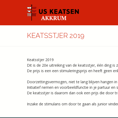
KEATSSTJER 2019
Keatsstjer 2019
Dit is de 20e uitreiking van de keatsstjer, één ding i
De prijs is een een stimuleringsprijs en heeft geen en
Doorzettingsvermogen, niet te lang blijven hangen in e
Initiatief nemen en voorbeeldfunctie in je partuur en 
De keatsstjer is daarom dan ook een prijs die door tr
Inzake de stimulans om door te gaan als junior vinden