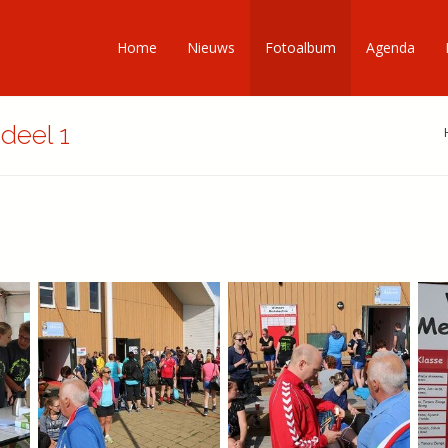
Home
Nieuws
Fotoalbum
Agenda
deel 1