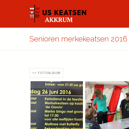
Senioren merkekeatsen 2016 
<< FOTOALBUM