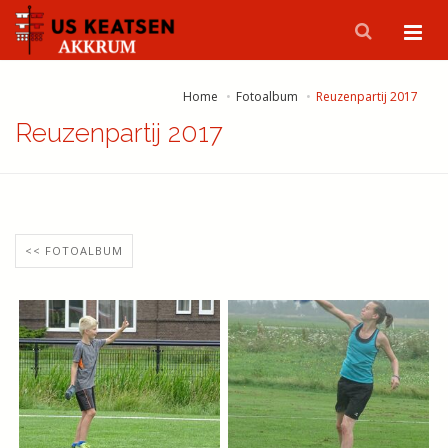
Home
Fotoalbum
Reuzenpartij 2017
Reuzenpartij 2017
<< FOTOALBUM