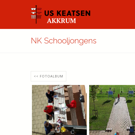
NK Schooljongens
<< FOTOALBUM