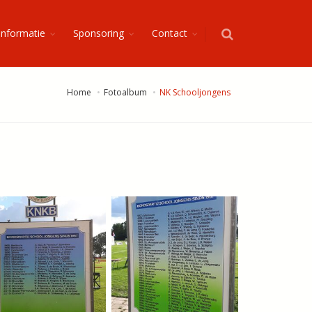
Informatie
Sponsoring
Contact
Home
Fotoalbum
NK Schooljongens