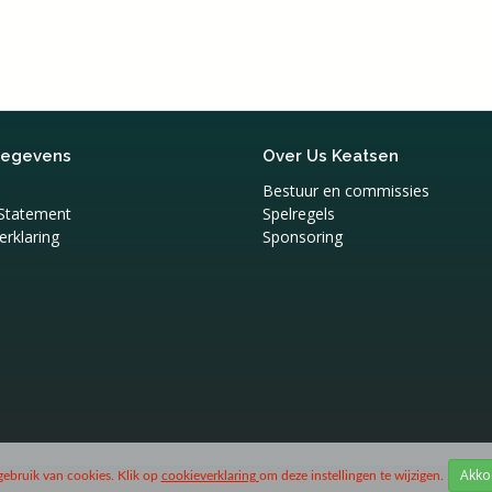
gegevens
Over Us Keatsen
Bestuur en commissies
 Statement
Spelregels
rklaring
Sponsoring
ebruik van cookies. Klik op
cookieverklaring
om deze instellingen te wijzigen.