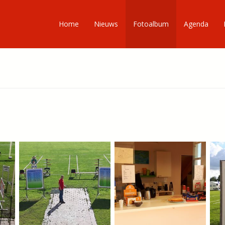
Home
Nieuws
Fotoalbum
Agenda