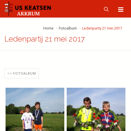
Home
Fotoalbum
Ledenpartij 21 mei 2017
Ledenpartij 21 mei 2017
<< FOTOALBUM