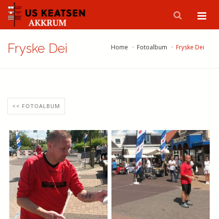
Fryske Dei
Home
Fotoalbum
Fryske Dei
<< FOTOALBUM